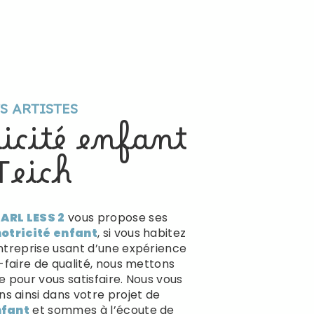
TS ARTISTES
icité enfant
Teich
ARL LESS 2
vous propose ses
otricité enfant
, si vous habitez
Entreprise usant d’une expérience
r-faire de qualité, nous mettons
e pour vous satisfaire. Nous vous
 ainsi dans votre projet de
nfant
et sommes à l’écoute de