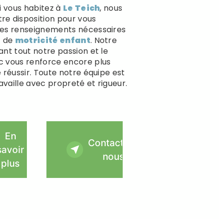
Si vous habitez à
Le Teich
, nous
e disposition pour vous
les renseignements nécessaires
t de
motricité enfant
. Notre
ant tout notre passion et le
c vous renforce encore plus
 réussir. Toute notre équipe est
ravaille avec propreté et rigueur.
En
Contactez-
savoir
nous
plus