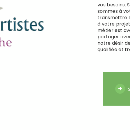
vos besoins. 
sommes à votr
transmettre 
à votre proje
métier est av
partager ave
notre désir de
qualifiée et t