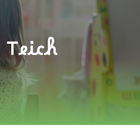
 Teich