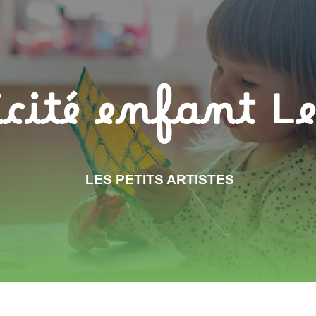
cité enfant Le
LES PETITS ARTISTES