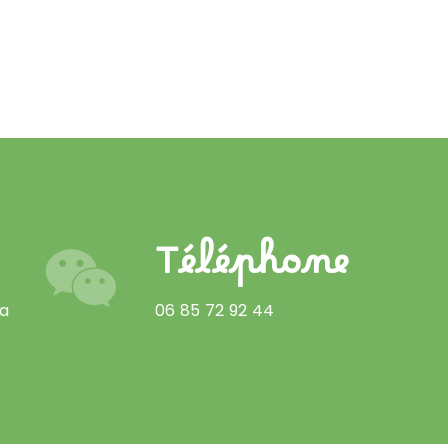
Téléphone
La
06 85 72 92 44