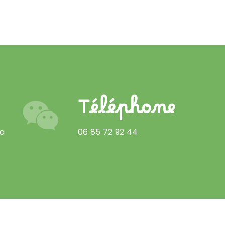
Téléphone
La
06 85 72 92 44