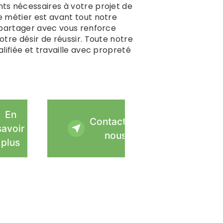
s nécessaires à votre projet de
e métier est avant tout notre
 partager avec vous renforce
otre désir de réussir. Toute notre
lifiée et travaille avec propreté
En
Contactez-
savoir
nous
plus