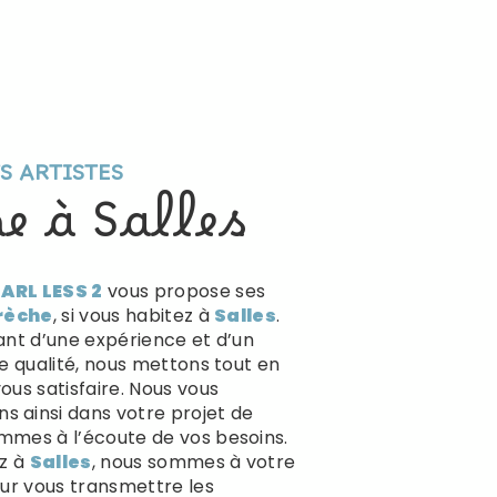
TS ARTISTES
he à Salles
ARL LESS 2
vous propose ses
rèche
, si vous habitez à
Salles
.
ant d’une expérience et d’un
de qualité, nous mettons tout en
ous satisfaire. Nous vous
 ainsi dans votre projet de
mmes à l’écoute de vos besoins.
ez à
Salles
, nous sommes à votre
our vous transmettre les