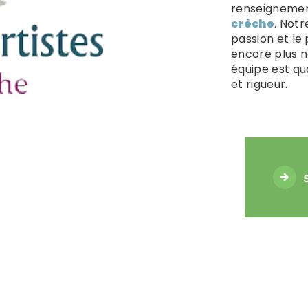
renseignement
crèche
. Notr
passion et le
encore plus n
équipe est qua
et rigueur.