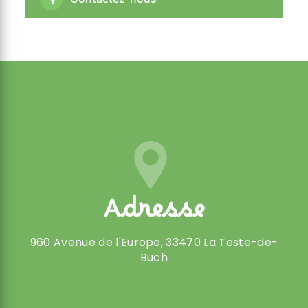
Adresse
960 Avenue de l'Europe, 33470 La Teste-de-
Buch