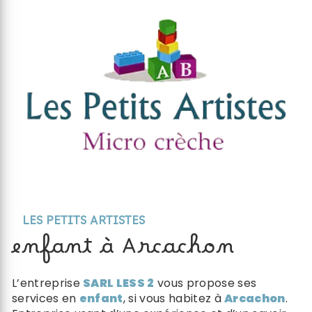
LES PETITS ARTISTES
enfant à Arcachon
L’entreprise
SARL LESS 2
vous propose ses
services en
enfant
, si vous habitez à
Arcachon
.