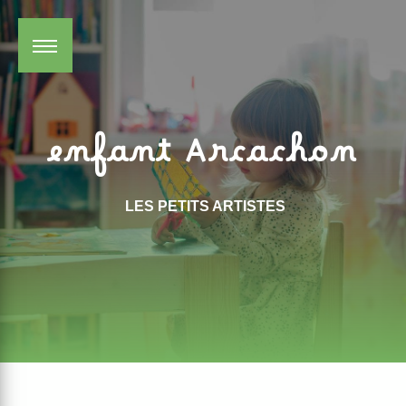
Panneau de gestion des cookies
enfant Arcachon
LES PETITS ARTISTES