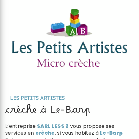
LES PETITS ARTISTES
crèche à Le-Barp
L’entreprise
SARL LESS 2
vous propose ses
services en
crèche
, si vous habitez à
Le-Barp
.