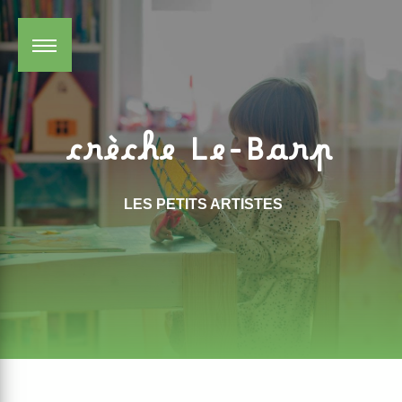
Panneau de gestion des cookies
crèche Le-Barp
LES PETITS ARTISTES