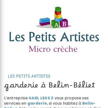
LES PETITS ARTISTES
garderie à Belin-Béliet
L’entreprise
SARL LESS 2
vous propose ses
services en
garderie
, si vous habitez à
Belin-