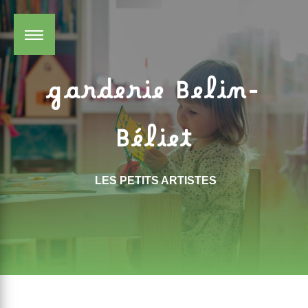
Panneau de gestion des cookies
garderie Belin-
Béliet
LES PETITS ARTISTES